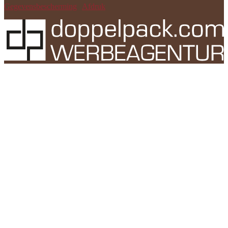
Gegevensbescherming
|
Afdruk
|