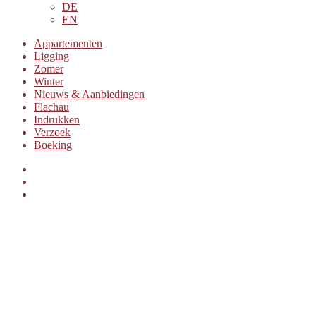
DE
EN
Appartementen
Ligging
Zomer
Winter
Nieuws & Aanbiedingen
Flachau
Indrukken
Verzoek
Boeking