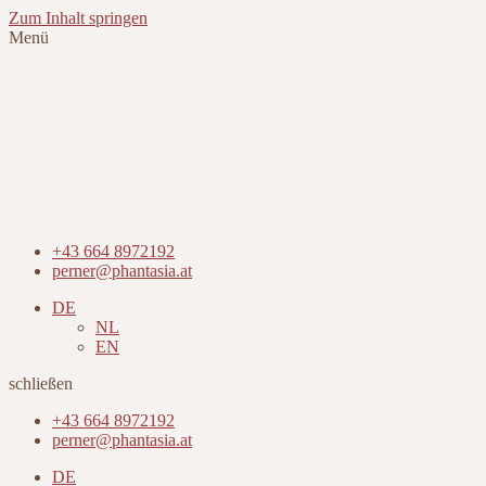
Zum Inhalt springen
Menü
+43 664 8972192
perner@phantasia.at
DE
NL
EN
schließen
+43 664 8972192
perner@phantasia.at
DE