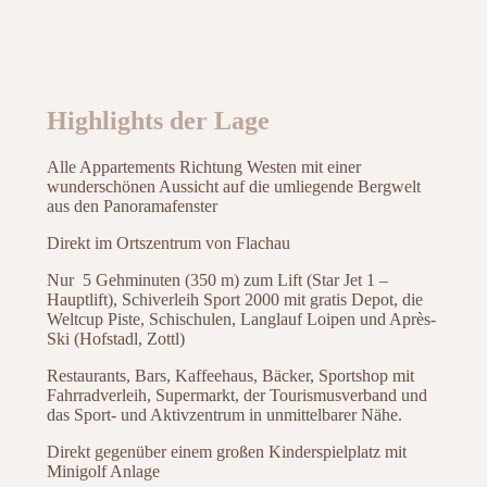
Highlights der Lage
Alle Appartements Richtung Westen mit einer
wunderschönen Aussicht auf die umliegende Bergwelt
aus den Panoramafenster
Direkt im Ortszentrum von Flachau
Nur 5 Gehminuten (350 m) zum Lift (Star Jet 1 –
Hauptlift), Schiverleih Sport 2000 mit gratis Depot, die
Weltcup Piste, Schischulen, Langlauf Loipen und Après-
Ski (Hofstadl, Zottl)
Restaurants, Bars, Kaffeehaus, Bäcker, Sportshop mit
Fahrradverleih, Supermarkt, der Tourismusverband und
das Sport- und Aktivzentrum in unmittelbarer Nähe.
Direkt gegenüber einem großen Kinderspielplatz mit
Minigolf Anlage