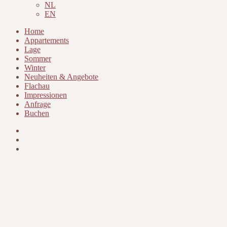
NL
EN
Home
Appartements
Lage
Sommer
Winter
Neuheiten & Angebote
Flachau
Impressionen
Anfrage
Buchen